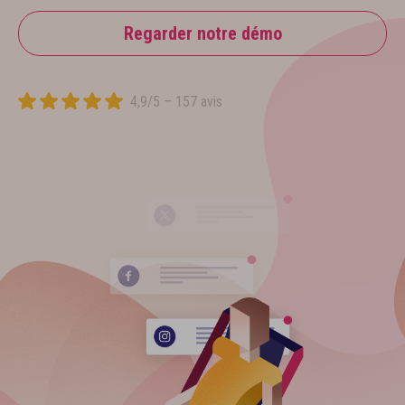
Regarder notre démo
4,9/5 – 157 avis