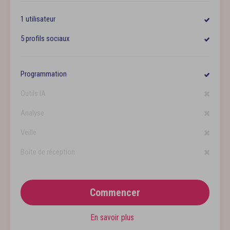
1 utilisateur
5 profils sociaux
Programmation
Outils IA
Analyse
Veille
Boîte de réception
Commencer
En savoir plus