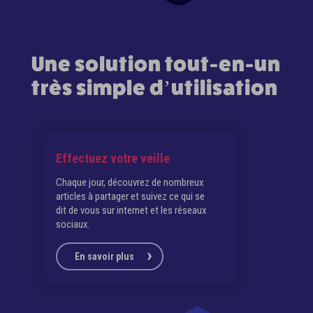
Une solution tout-en-un
très simple d’utilisation
Effectuez votre veille
Pro
Chaque jour, découvrez de nombreux
Gagn
articles à partager et suivez ce qui se
tout
dit de vous sur internet et les réseaux
Inst
sociaux.
depu
En savoir plus