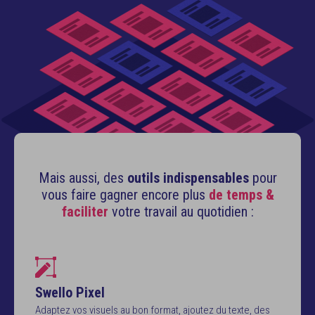
Mais aussi, des
outils indispensables
pour
vous faire
gagner encore plus
de temps &
faciliter
votre travail au quotidien :
Swello Pixel
Adaptez vos visuels au bon format, ajoutez du texte, des