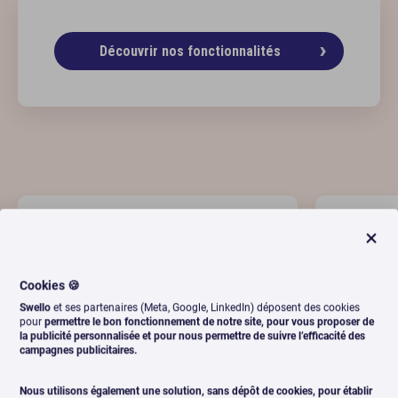
Découvrir
nos fonctionnalités
Cookies 🍪
Swello
et ses partenaires (Meta, Google, LinkedIn) déposent des cookies
pour
permettre le bon fonctionnement de notre site, pour vous proposer de
la publicité personnalisée et pour nous permettre de suivre l’efficacité des
campagnes publicitaires.
« Swello nous permet de gérer
Super s
Nous utilisons également une solution, sans dépôt de cookies, pour établir