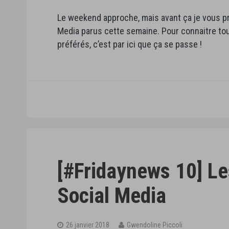
Le weekend approche, mais avant ça je vous pr
Media parus cette semaine. Pour connaitre to
préférés, c’est par ici que ça se passe !
[#Fridaynews 10] Le
Social Media
26 janvier 2018
Gwendoline Piccoli