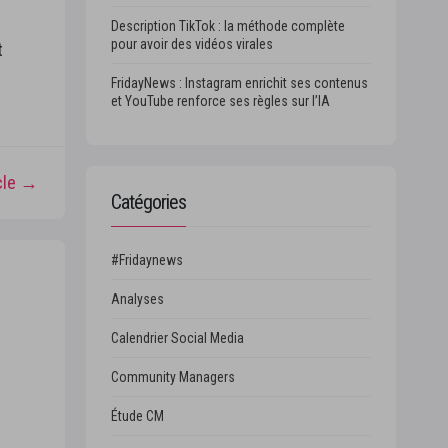
Description TikTok : la méthode complète
pour avoir des vidéos virales
t
FridayNews : Instagram enrichit ses contenus
et YouTube renforce ses règles sur l’IA
icle →
Catégories
#Fridaynews
Analyses
Calendrier Social Media
Community Managers
Étude CM