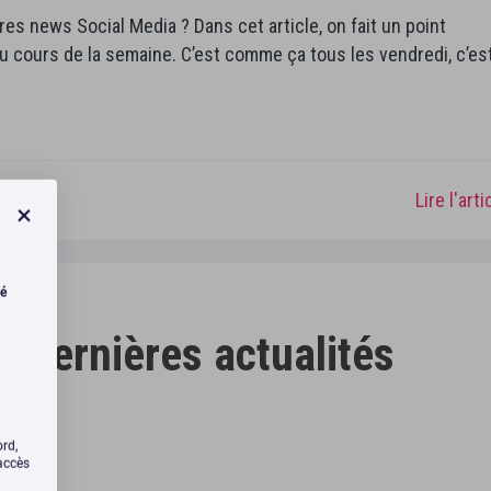
ères news Social Media ? Dans cet article, on fait un point
u cours de la semaine. C’est comme ça tous les vendredi, c’es
Lire l'art
té
s dernières actualités
ord,
’accès