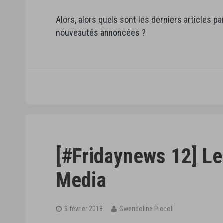
Alors, alors quels sont les derniers articles p
nouveautés annoncées ?
[#Fridaynews 12] Le
Media
9 février 2018
Gwendoline Piccoli