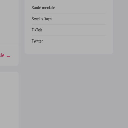
Santé mentale
Swello Days
TikTok
Twitter
icle →