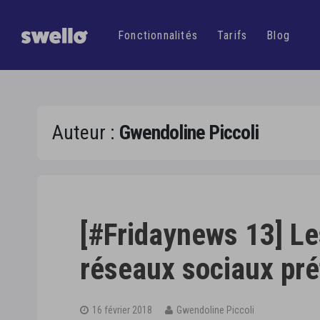
Fonctionnalités
Tarifs
Blog
Auteur :
Gwendoline Piccoli
[#Fridaynews 13] Le
réseaux sociaux pré
16 février 2018
Gwendoline Piccoli