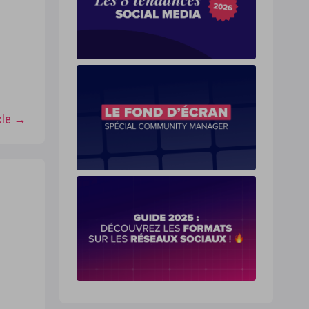
icle →