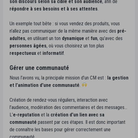
son discours selon sa cible et son audience
, afin de
répondre à ses besoins et à ses attentes
.
Un exemple tout bête : si vous vendez des produits, vous
n’allez pas communiquer de la même manière avec des
pré-
adultes
, en utilisant un ton
dynamique
et
fun
, qu’avec des
personnes âgées
, où vous choisirez un ton plus
respectueux
et
informatif
.
Gérer une communauté
Nous l’avons vu, la principale mission d’un CM est :
la gestion
et l’animation d’une communauté
.
Création de rendez-vous réguliers, interaction avec
l’audience, modération des commentaires et des messages…
L’
e-reputation
et la
création d’un lien avec sa
communauté
passent par ces étapes. Il est donc important
de connaître les bases pour gérer correctement une
communauté.