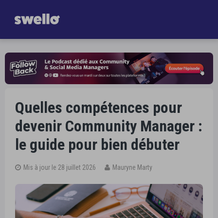
Gagnez
une heure par jour dans la gestion de vos Réseaux Sociaux
Je découvre Swello
Quelles compétences pour
devenir Community Manager :
le guide pour bien débuter
Mis à jour le 28 juillet 2026
Mauryne Marty