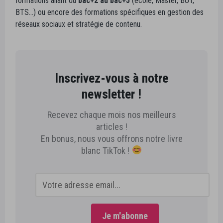
formations allant du
bac+2 au bac+5
(école, Master, BUT,
BTS…) ou encore des formations spécifiques en gestion des
réseaux sociaux et stratégie de contenu.
Inscrivez-vous à notre
newsletter !
Recevez chaque mois nos meilleurs
articles !
En bonus, nous vous offrons notre livre
blanc TikTok !