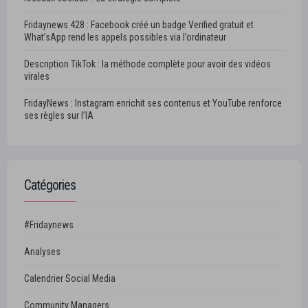
Fridaynews 428 : Facebook créé un badge Verified gratuit et
What’sApp rend les appels possibles via l’ordinateur
Description TikTok : la méthode complète pour avoir des vidéos
virales
FridayNews : Instagram enrichit ses contenus et YouTube renforce
ses règles sur l’IA
Catégories
#Fridaynews
Analyses
Calendrier Social Media
Community Managers