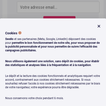
Cookies
Swello
et ses partenaires (Meta, Google, LinkedIn) déposent des cookies
pour
permettre le bon fonctionnement de notre site, pour vous proposer de
#Fridaynews
la publicité personnalisée et pour nous permettre de suivre l’efficacité des
campagnes publicitaires.
Nous utilisons également une solution, sans dépôt de cookies, pour établir
des statistiques et analyses liées à la fréquentation et à la navigation
.
ARTICLE DE
Gwendoline Piccoli
Le dépôt et la lecture des cookies fonctionnels et analytiques requiert votre
accord, contrairement aux cookies strictement nécessaires. Si vous
souhaitez refuser l’accès à nos cookies strictement nécessaires par le biais
de votre navigateur, votre expérience pourra être dégradée.
Newsletter
Nous conservons votre choix pendant 6 mois.