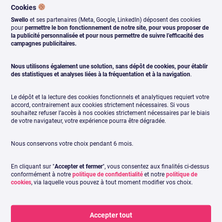
Cookies
Swello
et ses partenaires (Meta, Google, LinkedIn) déposent des cookies
pour
permettre le bon fonctionnement de notre site, pour vous proposer de
la publicité personnalisée et pour nous permettre de suivre l’efficacité des
campagnes publicitaires.
Nous utilisons également une solution, sans dépôt de cookies, pour établir
La tendance TikTok de la semaine !
des statistiques et analyses liées à la fréquentation et à la navigation
.
Le dépôt et la lecture des cookies fonctionnels et analytiques requiert votre
accord, contrairement aux cookies strictement nécessaires. Si vous
souhaitez refuser l’accès à nos cookies strictement nécessaires par le biais
de votre navigateur, votre expérience pourra être dégradée.
Nous conservons votre choix pendant 6 mois.
En cliquant sur "
Accepter et fermer
", vous consentez aux finalités ci-dessus
conformément à notre
politique de confidentialité
et notre
politique de
cookies
, via laquelle vous pouvez à tout moment modifier vos choix.
Accepter tout