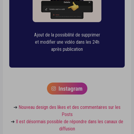
Ajout de la possibilité de supprimer
et modifier une vidéo dans les 24h
après publication
➔
Nouveau design des likes et des commentaires sur les
Posts
➔
Il est désormais possible de répondre dans les canaux de
diffusion