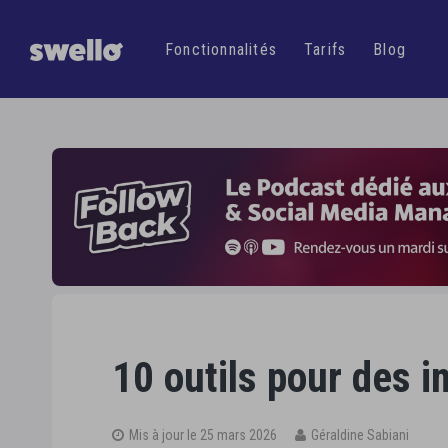
Gagnez
plus d'
une
Fonctionnalités
Tarifs
Blog
10 outils pour des 
Mis à jour le 25 mars 2026
Géraldine Sabiani