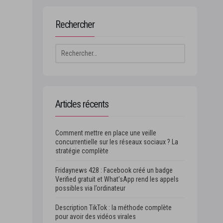
Rechercher
Rechercher :
Articles récents
Comment mettre en place une veille
concurrentielle sur les réseaux sociaux ? La
stratégie complète
Fridaynews 428 : Facebook créé un badge
Verified gratuit et What’sApp rend les appels
possibles via l’ordinateur
Description TikTok : la méthode complète
pour avoir des vidéos virales