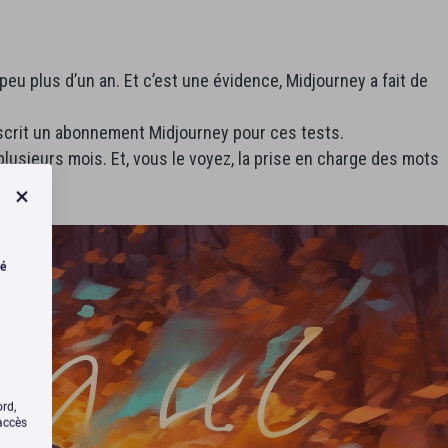
un peu plus d’un an. Et c’est une évidence, Midjourney a fait de
ouscrit un abonnement Midjourney pour ces tests.
plusieurs mois. Et, vous le voyez, la prise en charge des mots
té
ord,
’accès