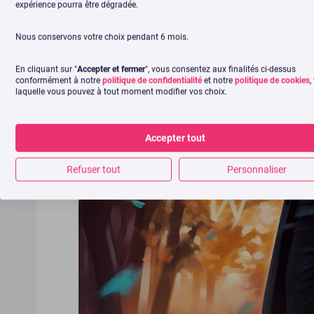
expérience pourra être dégradée.
Nous conservons votre choix pendant 6 mois.
En cliquant sur "
Accepter et fermer
", vous consentez aux finalités ci-dessus
conformément à notre
politique de confidentialité
et notre
politique de cookies
,
laquelle vous pouvez à tout moment modifier vos choix.
Accepter tout
Refuser tout
Personnaliser