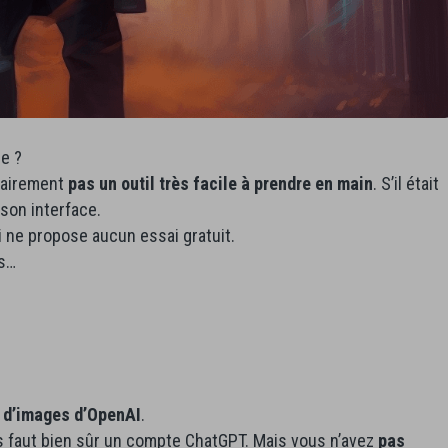
ce ?
lairement
pas un outil très facile à prendre en main
. S’il était
é son interface.
qui ne propose aucun essai gratuit.
ts…
r d’images d’OpenAI
.
us faut bien sûr un compte ChatGPT. Mais vous n’avez
pas