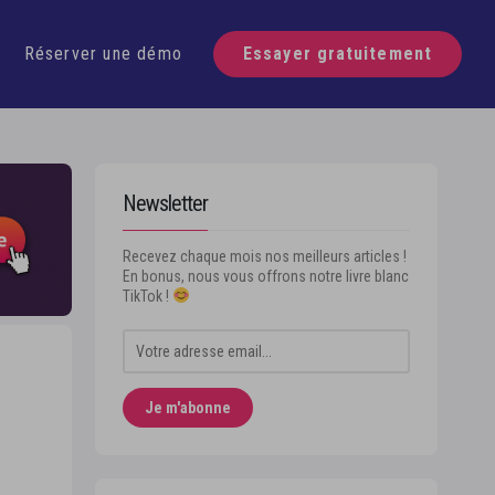
écouvre Swello
Réserver une démo
Essayer gratuitement
Newsletter
Recevez chaque mois nos meilleurs articles !
En bonus, nous vous offrons notre livre blanc
TikTok !