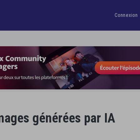
 heure par jour dans la gestion de vos Réseaux Sociaux
Je d
Connexion
images générées par IA