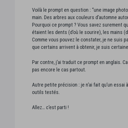
Voilà le prompt en question : “une image photo
main. Des arbres aux couleurs d’automne autour
Pourquoi ce prompt ? Vous savez surement que
étaient les dents (d’où le sourire), les mains (d
Comme vous pouvez le constater, je ne suis pa
que certains arrivent à obtenir, je suis certa
Par contre, j’ai traduit ce prompt en anglais. C
pas encore le cas partout.
Autre petite précision : je n’ai fait qu’un essa
outils testés.
Allez… c’est parti !