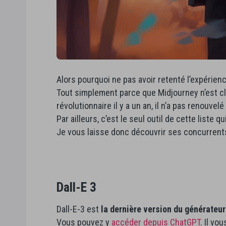
Alors pourquoi ne pas avoir retenté l’expérien
Tout simplement parce que Midjourney n’est c
révolutionnaire il y a un an, il n’a pas renouvel
Par ailleurs, c’est le seul outil de cette liste 
Je vous laisse donc découvrir ses concurren
Dall-E 3
Dall-E-3 est
la dernière version du générateu
Vous pouvez y
accéder depuis ChatGPT
. Il vo