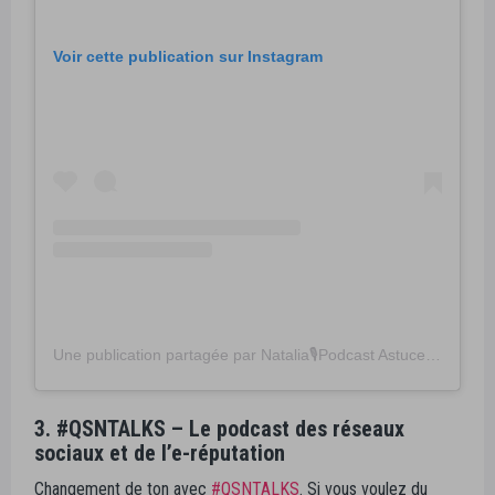
Voir cette publication sur Instagram
Une publication partagée par Natalia🎙Podcast Astuces de Com (@astucesdecom_podcast)
3. #QSNTALKS – Le podcast des réseaux
sociaux et de l’e-réputation
Changement de ton avec
#QSNTALKS
. Si vous voulez du