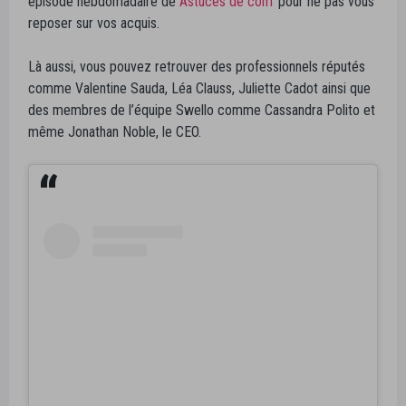
épisode hebdomadaire de
Astuces de com’
pour ne pas vous
reposer sur vos acquis.
Là aussi, vous pouvez retrouver des professionnels réputés
comme Valentine Sauda, Léa Clauss, Juliette Cadot ainsi que
des membres de l’équipe Swello comme Cassandra Polito et
même Jonathan Noble, le CEO.