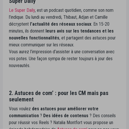
Super Daily
Le Super Daily
, est un podcast quotidien, comme son nom
l’indique. Du lundi au vendredi, Thibaut, Adjan et Camille
décryptent
l’actualité des réseaux sociaux
. En 15-20
minutes, ils donnent
leurs avis sur les tendances et les
nouvelles fonctionnalités
, et partagent des astuces pour
mieux communiquer sur les réseaux.
Vous aurez l’impression d’assister à une conversation avec
vos potes. Une façon sympa de rester toujours à jour des
nouveautés.
2. Astuces de com’ : pour les CM mais pas
seulement
Vous voulez
des astuces pour améliorer votre
communication
?
Des idées de contenus
? Des conseils
pour réussir vos Reels ? Natalia Montfort vous propose un