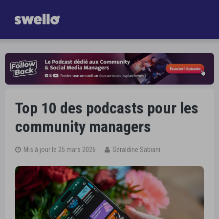
Gagnez
une heure par jour dans la gestion de vos Réseaux Sociaux
Je découvre Swello
Top 10 des podcasts pour les
community managers
Mis à jour le 25 mars 2026
Géraldine Sabiani