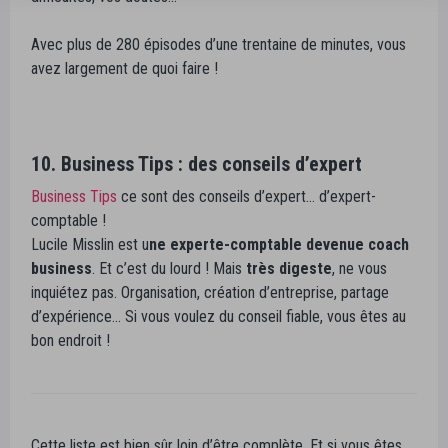
Avec plus de 280 épisodes d’une trentaine de minutes, vous
avez largement de quoi faire !
10. Business Tips : des conseils d’expert
Business Tips
ce sont des conseils d’expert… d’expert-
comptable !
Lucile Misslin est u
ne experte-comptable devenue coach
business
. Et c’est du lourd ! Mais
très digeste
, ne vous
inquiétez pas. Organisation, création d’entreprise, partage
d’expérience… Si vous voulez du conseil fiable, vous êtes au
bon endroit !
Cette liste est bien sûr loin d’être complète. Et si vous êtes