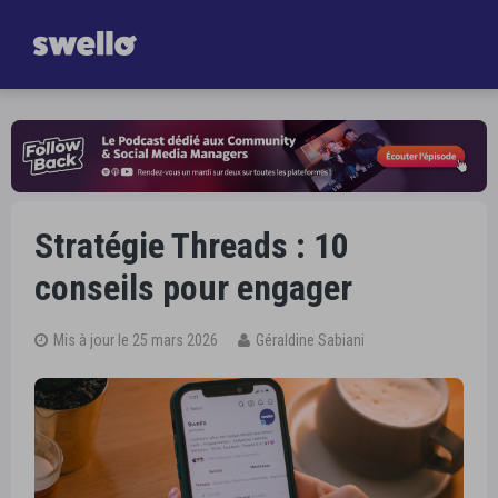
Gagnez
une heure par jour dans la gestion de vos Réseaux Sociaux
Je découvre Swello
Stratégie Threads : 10
conseils pour engager
Mis à jour le 25 mars 2026
Géraldine Sabiani