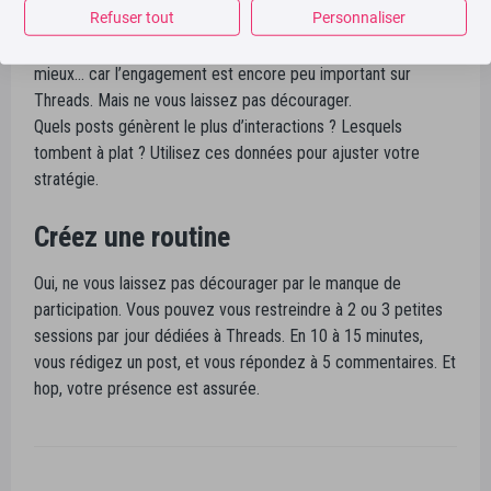
Refuser tout
Personnaliser
Expérimentez et analysez.
Regardez ce qui fonctionne. Ou du moins ce qui fonctionne
mieux… car l’engagement est encore peu important sur
Threads. Mais ne vous laissez pas décourager.
Quels posts génèrent le plus d’interactions ? Lesquels
tombent à plat ? Utilisez ces données pour ajuster votre
stratégie.
Créez une routine
Oui, ne vous laissez pas décourager par le manque de
participation. Vous pouvez vous restreindre à 2 ou 3 petites
sessions par jour dédiées à Threads. En 10 à 15 minutes,
vous rédigez un post, et vous répondez à 5 commentaires. Et
hop, votre présence est assurée.