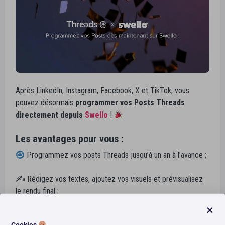
Après LinkedIn, Instagram, Facebook, X et TikTok, vous
pouvez désormais
programmer vos Posts Threads
directement depuis
Swello
!
Les avantages pour vous :
Programmez vos posts Threads jusqu’à un an à l’avance ;
✍️ Rédigez vos textes, ajoutez vos visuels et prévisualisez
le rendu final ;
Gagnez du temps avec la
programmation simultanée
.
Cookies