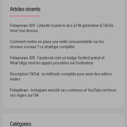
Articles récents
Fridaynews 429 : LinkedIn tourne le dos à l’IA générative & TikTok
mise tout dessus
Comment mettre en place une veille concurrentielle sur les
réseaux sociaux ? La stratégie complète
Fridaynews 428 : Facebook créé un badge Verified gratuit et
What’sApp rend les appels possibles via l’ordinateur
Description TikTok : la méthode complète pour avoir des vidéos
virales
FridayNews : Instagram enrichit ses contenus et YouTube renforce
ses règles sur l’IA
Catégories