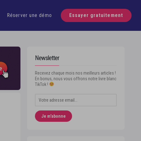
écouvre Swello
Réserver une démo
Essayer gratuitement
Newsletter
Recevez chaque mois nos meilleurs articles !
En bonus, nous vous offrons notre livre blanc
TikTok !