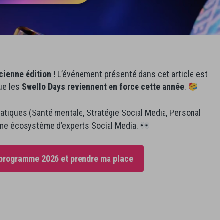
ienne édition !
L’événement présenté dans cet article est
que les
Swello Days reviennent en force
cette année
.
tiques (Santé mentale, Stratégie Social Media, Personal
ême écosystème d’experts Social Media.
 programme 2026 et prendre ma place