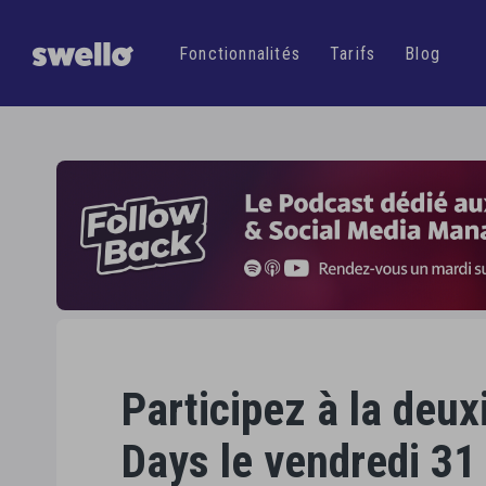
Gagnez
plus d'
une
Fonctionnalités
Tarifs
Blog
Participez à la deu
Days le vendredi 31