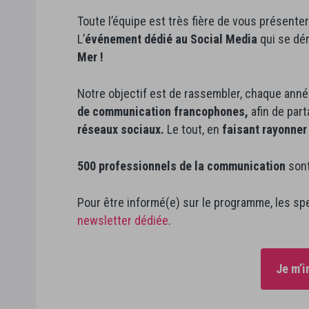
Toute l’équipe est très fière de vous présente
L’
événement dédié au Social Media
qui se dé
Mer !
Notre objectif est de rassembler, chaque anné
de communication
francophones,
afin de part
réseaux sociaux.
Le tout, en
faisant rayonner
500 professionnels de la communication
sont
Pour être informé(e) sur le programme, les spea
newsletter dédiée
.
Je m’i