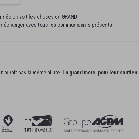
 année on voit les choses en GRAND !
our échanger avec tous les communicants présents !
n’aurait pas la même allure.
Un grand merci pour leur soutien