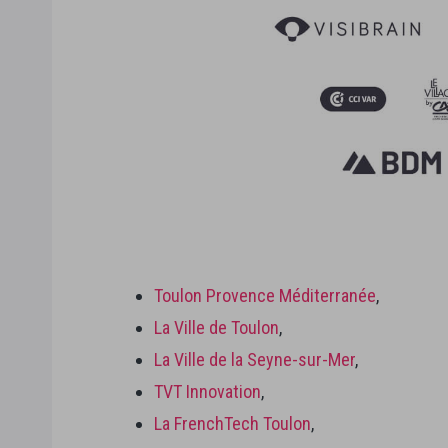
Toulon Provence Méditerranée
,
La Ville de Toulon
,
La Ville de la Seyne-sur-Mer
,
TVT Innovation
,
La FrenchTech Toulon
,