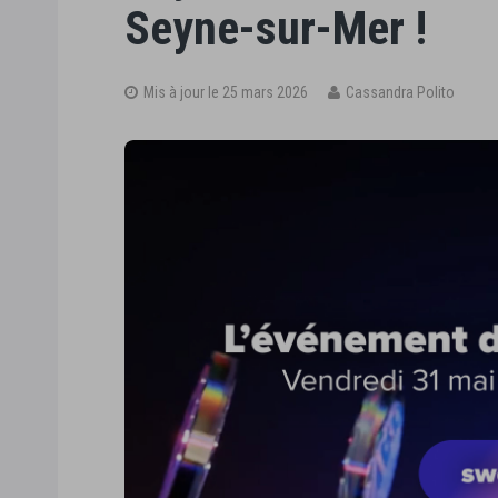
Seyne-sur-Mer !
Mis à jour le 25 mars 2026
Cassandra Polito