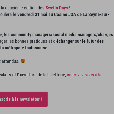
r la deuxième édition des
Swello Days
!
roulera
le vendredi 31 mai au Casino JOA de La Seyne-sur-
e,
les community managers/social media managers/chargés
ager les bonnes pratiques et d’
échanger sur le futur des
 la métropole toulonnaise.
 attendus.
kers et l’ouverture de la billetterie,
inscrivez-vous à la
nscris à la newsletter !