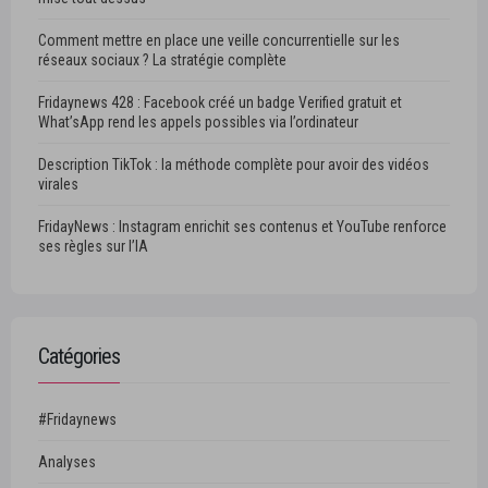
Comment mettre en place une veille concurrentielle sur les
réseaux sociaux ? La stratégie complète
Fridaynews 428 : Facebook créé un badge Verified gratuit et
What’sApp rend les appels possibles via l’ordinateur
Description TikTok : la méthode complète pour avoir des vidéos
virales
FridayNews : Instagram enrichit ses contenus et YouTube renforce
ses règles sur l’IA
Catégories
#Fridaynews
Analyses