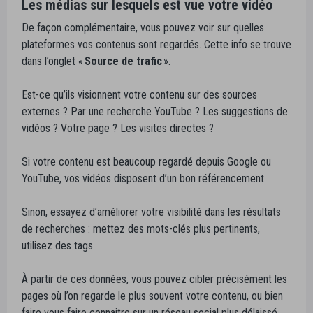
Les médias sur lesquels est vue votre vidéo
De façon complémentaire, vous pouvez voir sur quelles
plateformes vos contenus sont regardés. Cette info se trouve
dans l’onglet «
Source de trafic
».
Est-ce qu’ils visionnent votre contenu sur des sources
externes ? Par une recherche YouTube ? Les suggestions de
vidéos ? Votre page ? Les visites directes ?
Si votre contenu est beaucoup regardé depuis Google ou
YouTube, vos vidéos disposent d’un bon référencement.
Sinon, essayez d’améliorer votre visibilité dans les résultats
de recherches : mettez des mots-clés plus pertinents,
utilisez des tags.
À partir de ces données, vous pouvez cibler précisément les
pages où l’on regarde le plus souvent votre contenu, ou bien
faire vous faire connaitre sur un réseau social plus délaissé.