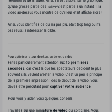
rétention et de la vidéo. Ainsi, s’il est visible, sur le graphique,
qu’une grosse partie des
viewers
est partie à un instant T, la
vidéo au-dessus vous montre ce qu’il leur était affiché alors !
Ainsi, vous identifiez ce qui n’a pas plu, était trop long ou n’a
pas réussi à intéresser la cible.
Pour optimiser le taux de rétention de votre vidéo
Faites particulièrement attention aux
15 premières
secondes
, car c’est là que les spectateurs décident le plus
souvent s’ils veulent arrêter la vidéo. C’est un peu le principe
de la première impression : dès le début de la vidéo, vous
devez être percutant pour
captiver votre audience
.
Pour vous y aider, voici quelques conseils.
Travaillez sur une
miniature de vidéo
qui soit claire. Vous