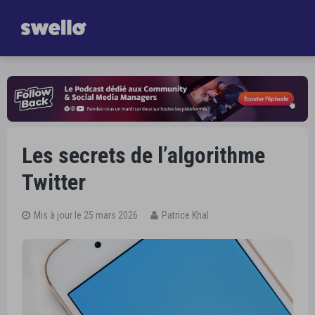
Gagnez
une heure par jour dans la gestion de vos Réseaux Sociaux
Je découvre Swello
Les secrets de l’algorithme
Twitter
Mis à jour le 25 mars 2026
Patrice Khal