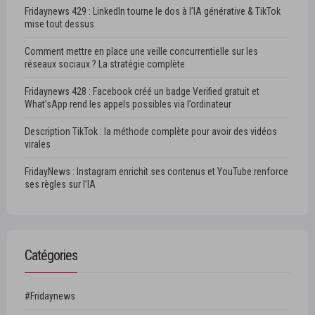
Fridaynews 429 : LinkedIn tourne le dos à l’IA générative & TikTok
mise tout dessus
Comment mettre en place une veille concurrentielle sur les
réseaux sociaux ? La stratégie complète
Fridaynews 428 : Facebook créé un badge Verified gratuit et
What’sApp rend les appels possibles via l’ordinateur
Description TikTok : la méthode complète pour avoir des vidéos
virales
FridayNews : Instagram enrichit ses contenus et YouTube renforce
ses règles sur l’IA
Catégories
#Fridaynews