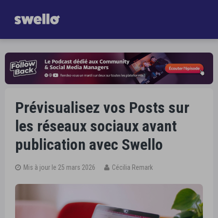
Gagnez
une heure par jour dans la gestion de vos Réseaux Sociaux
Je découvre Swello
Prévisualisez vos Posts sur
les réseaux sociaux avant
publication avec Swello
Mis à jour le 25 mars 2026
Cécilia Remark