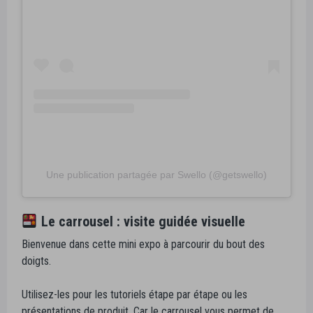
Une publication partagée par Swello (@getswello)
Le carrousel : visite guidée visuelle
Bienvenue dans cette mini expo à parcourir du bout des
doigts.
Utilisez-les pour les tutoriels étape par étape ou les
présentations de produit. Car le carrousel vous permet de