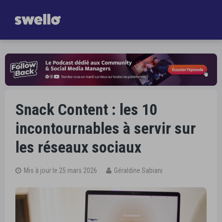
Gagnez
une heure par jour dans la gestion de vos Réseaux Sociaux
Je découvre Swello
Snack Content : les 10
incontournables à servir sur
les réseaux sociaux
Mis à jour le 25 mars 2026
Géraldine Sabiani