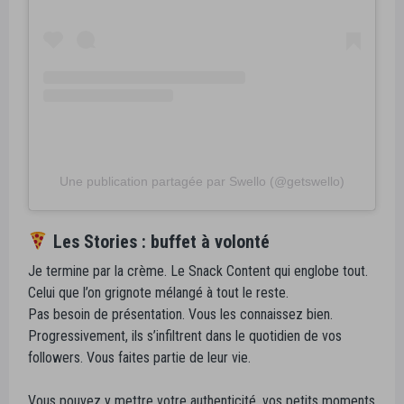
Une publication partagée par Swello (@getswello)
Les Stories : buffet à volonté
Je termine par la crème. Le Snack Content qui englobe tout.
Celui que l’on grignote mélangé à tout le reste.
Pas besoin de présentation. Vous les connaissez bien.
Progressivement, ils s’infiltrent dans le quotidien de vos
followers. Vous faites partie de leur vie.
Vous pouvez y mettre votre authenticité, vos petits moments