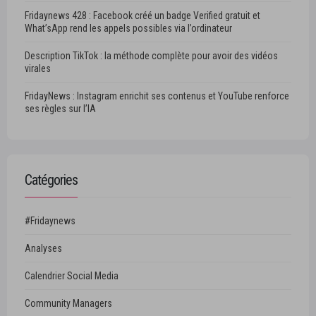
Fridaynews 428 : Facebook créé un badge Verified gratuit et
What’sApp rend les appels possibles via l’ordinateur
Description TikTok : la méthode complète pour avoir des vidéos
virales
FridayNews : Instagram enrichit ses contenus et YouTube renforce
ses règles sur l’IA
Catégories
#Fridaynews
Analyses
Calendrier Social Media
Community Managers