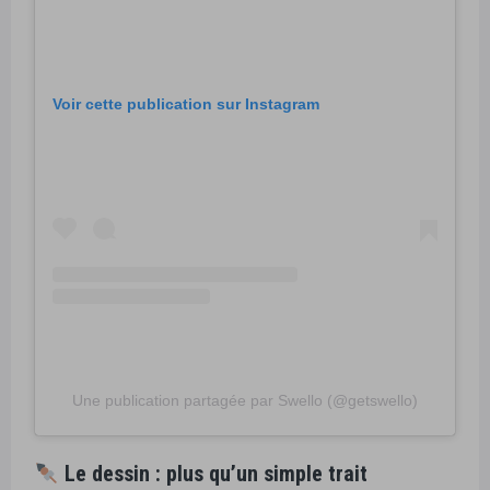
Voir cette publication sur Instagram
Une publication partagée par Swello (@getswello)
Le dessin : plus qu’un simple trait