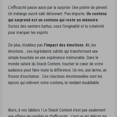
L’efficacité passe aussi par la surprise. Une pointe de piment.
Un mélange sucré-salé détonnant. Peu importe.
Un contenu
qui surprend est un contenu qui reste en mémoire
.
Sortez des sentiers battus, osez l’originalité et la créativité
pour marquer les esprits.
De plus, n’oubliez pas
l’impact des émotions
. Ah, les
émotions… ces ingrédients subtils qui transforment une
simple bouchée en une expérience mémorable. Dans le
monde saturé du Snack Content, toucher le cœur de votre
audience peut faire toute la différence. Un rire, une larme, un
frisson d’excitation… Ces réactions émotionnelles sont les
épices qui relèvent votre contenu, le rendant inoubliable.
Alors, à vos tabliers ! Le Snack Content n’est pas seulement
une affaire de rapidité et d’efficacité ; c’est un art délicat qui