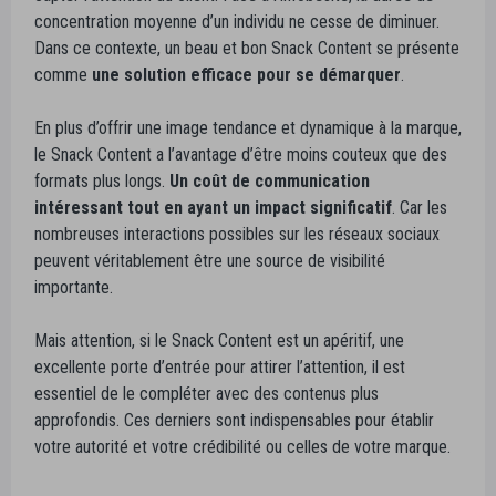
concentration moyenne d’un individu ne cesse de diminuer.
Dans ce contexte, un beau et bon Snack Content se présente
comme
une solution efficace pour se démarquer
.
En plus d’offrir une image tendance et dynamique à la marque,
le Snack Content a l’avantage d’être moins couteux que des
formats plus longs.
Un coût de communication
intéressant tout en ayant un impact significatif
. Car les
nombreuses interactions possibles sur les réseaux sociaux
peuvent véritablement être une source de visibilité
importante.
Mais attention, si le Snack Content est un apéritif, une
excellente porte d’entrée pour attirer l’attention, il est
essentiel de le compléter avec des contenus plus
approfondis. Ces derniers sont indispensables pour établir
votre autorité et votre crédibilité ou celles de votre marque.