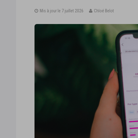
Mis à jour le 7 juillet 2026
Chloé Belot