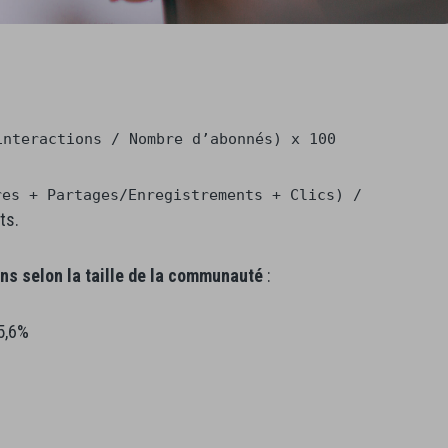
interactions / Nombre d’abonnés) x 100
res + Partages/Enregistrements + Clics) /
ts.
s selon la taille de la communauté
:
5,6%