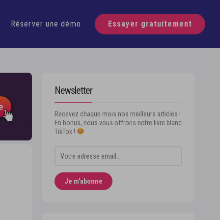
écouvre Swello
Réserver une démo
Essayer gratuitement
Newsletter
Recevez chaque mois nos meilleurs articles !
En bonus, nous vous offrons notre livre blanc
TikTok !