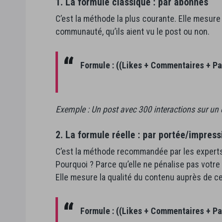
1. La formule classique : par abonnés
C’est la méthode la plus courante. Elle mesure 
communauté, qu’ils aient vu le post ou non.
Formule :
((Likes + Commentaires + Pa
Exemple : Un post avec 300 interactions sur u
2. La formule réelle : par portée/impress
C’est la méthode recommandée par les experts
Pourquoi ? Parce qu’elle ne pénalise pas votre
Elle mesure la qualité du contenu auprès de ce
Formule :
((Likes + Commentaires + Par