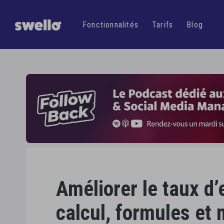
Gagnez
plus d'
une
Fonctionnalités
Tarifs
Blog
Améliorer le taux d
calcul, formules et