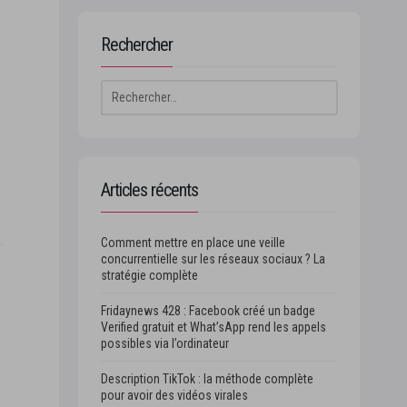
Rechercher
Rechercher :
Articles récents
Comment mettre en place une veille
concurrentielle sur les réseaux sociaux ? La
stratégie complète
Fridaynews 428 : Facebook créé un badge
Verified gratuit et What’sApp rend les appels
possibles via l’ordinateur
Description TikTok : la méthode complète
pour avoir des vidéos virales