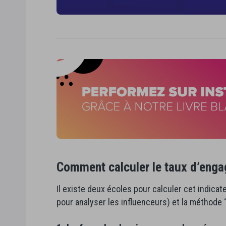
Comment calculer le taux d’enga
Il existe deux écoles pour calculer cet indica
pour analyser les influenceurs) et la méthode 