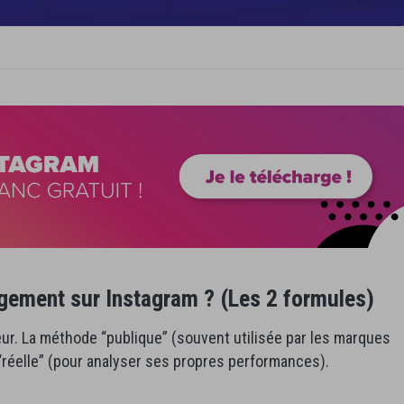
gement sur Instagram ? (Les 2 formules)
teur. La méthode “publique” (souvent utilisée par les marques
“réelle” (pour analyser ses propres performances).