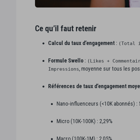
Ce qu’il faut retenir
Calcul du taux d’engagement
:
(Total 
Formule Swello
:
(Likes + Commentai
, moyenne sur tous les pos
Impressions
Références de taux d’engagement moyen
Nano-influenceurs (<10K abonnés) : 
Micro (10K-100K) : 2,29%
Macro (100K-1M) : 2,05%