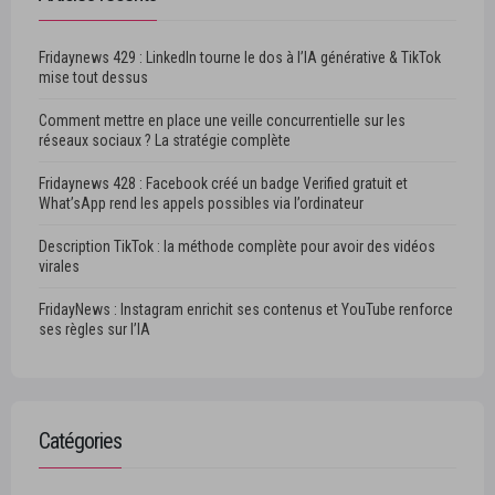
Fridaynews 429 : LinkedIn tourne le dos à l’IA générative & TikTok
mise tout dessus
Comment mettre en place une veille concurrentielle sur les
réseaux sociaux ? La stratégie complète
Fridaynews 428 : Facebook créé un badge Verified gratuit et
What’sApp rend les appels possibles via l’ordinateur
Description TikTok : la méthode complète pour avoir des vidéos
virales
FridayNews : Instagram enrichit ses contenus et YouTube renforce
ses règles sur l’IA
Catégories