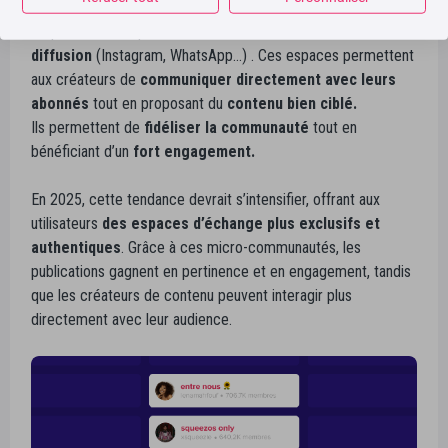
Nous l’avons vu en 2024, les micro-communautés n’ont cessé
de prendre de la place notamment avec les
canaux de
diffusion
(Instagram, WhatsApp…) . Ces espaces permettent
aux créateurs de
communiquer directement avec leurs
abonnés
tout en proposant du
contenu
bien ciblé
.
Ils permettent de
fidéliser la communauté
tout en
bénéficiant d’un
fort engagement.
En 2025, cette tendance devrait s’intensifier, offrant aux
utilisateurs
des espaces d’échange plus exclusifs et
authentiques
. Grâce à ces micro-communautés, les
publications gagnent en pertinence et en engagement, tandis
que les créateurs de contenu peuvent interagir plus
directement avec leur audience.