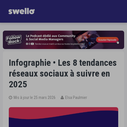
Gagnez
une heure par jour dans la gestion de vos Réseaux Sociaux
Je découvre Swello
Infographie • Les 8 tendances
réseaux sociaux à suivre en
2025
Mis à jour le 25 mars 2026
Elsa Paulmier