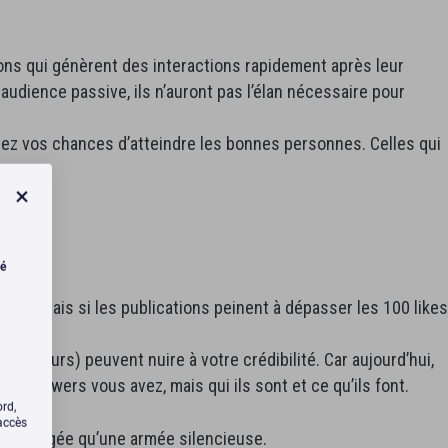
ions qui génèrent des interactions rapidement après leur
audience passive, ils n’auront pas l’élan nécessaire pour
z vos chances d’atteindre les bonnes personnes. Celles qui
té
nt. Mais si les publications peinent à dépasser les 100 likes
trompeurs) peuvent nuire à votre crédibilité. Car aujourd’hui,
 followers vous avez, mais qui ils sont et ce qu’ils font.
ord,
’accès
té engagée qu’une armée silencieuse.