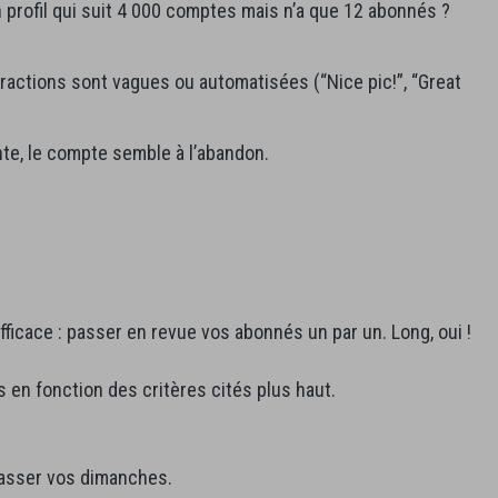
n profil qui suit 4 000 comptes mais n’a que 12 abonnés ?
eractions sont vagues ou automatisées (“Nice pic!”, “Great
nte, le compte semble à l’abandon.
ficace : passer en revue vos abonnés un par un. Long, oui !
s en fonction des critères cités plus haut.
passer vos dimanches.