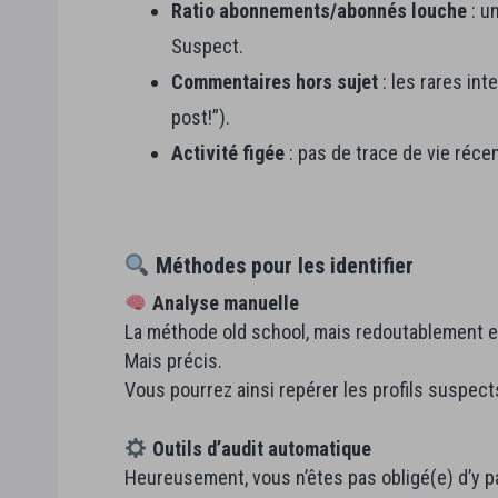
Ratio abonnements/abonnés louche
: u
Suspect.
Commentaires hors sujet
: les rares int
post!”).
Activité figée
: pas de trace de vie réce
Méthodes pour les identifier
Analyse manuelle
La méthode old school, mais redoutablement ef
Mais précis.
Vous pourrez ainsi repérer les profils suspect
Outils d’audit automatique
Heureusement, vous n’êtes pas obligé(e) d’y 