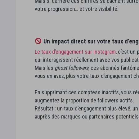
Mais si derrière ces chiffres se cachent surt
votre progression… et votre visibilité.
Un impact direct sur votre taux d’e
Le taux d’engagement sur Instagram
, c’est un 
qui interagissent réellement avec vos publica
Mais les
ghost followers
, ces abonnés fantômes
vous en avez, plus votre taux d’engagement 
En supprimant ces comptess inactifs, vous réd
augmentez la proportion de followers actifs.
Résultat : un taux d’engagement plus élevé, un p
auprès des marques ou partenaires potentiels