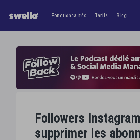
Gagnez
plus d'
une
Fonctionnalités
Tarifs
Blog
Followers Instagram
supprimer les abonn