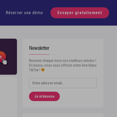
écouvre Swello
Réserver une démo
Essayer gratuitement
Newsletter
Recevez chaque mois nos meilleurs articles !
En bonus, nous vous offrons notre livre blanc
TikTok !