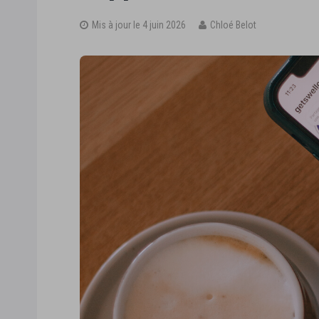
Mis à jour le 4 juin 2026
Chloé Belot