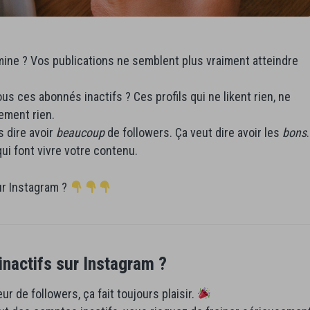
mine ? Vos publications ne semblent plus vraiment atteindre
us ces abonnés inactifs ? Ces profils qui ne likent rien, ne
ement rien.
s dire avoir
beaucoup
de followers. Ça veut dire avoir les
bons
.
ui font vivre votre contenu.
sur Instagram ?
nactifs sur Instagram ?
r de followers, ça fait toujours plaisir.