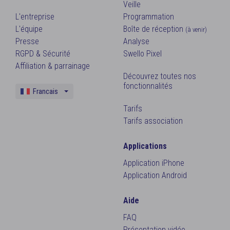
Veille
L'entreprise
Programmation
L'équipe
Boîte de réception
(à venir)
Presse
Analyse
RGPD & Sécurité
Swello Pixel
Affiliation & parrainage
Découvrez toutes nos
fonctionnalités
Francais
Anglais
Tarifs
Tarifs association
Applications
Application iPhone
Application Android
Aide
FAQ
Présentation vidéo