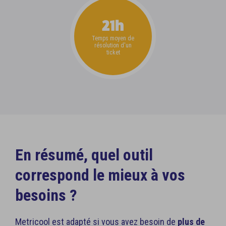
21h
Temps moyen de
résolution d'un
ticket
En résumé, quel outil
correspond le mieux à vos
besoins ?
Metricool est adapté si vous avez besoin de
plus de