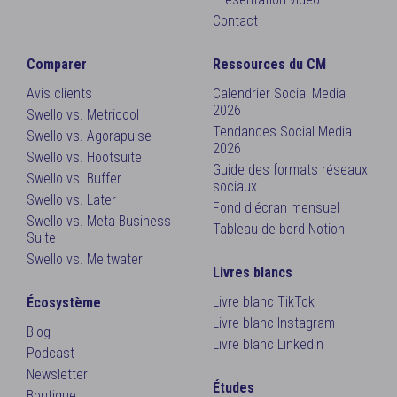
Contact
Comparer
Ressources du CM
Avis clients
Calendrier Social Media
2026
Swello vs. Metricool
Tendances Social Media
Swello vs. Agorapulse
2026
Swello vs. Hootsuite
Guide des formats réseaux
Swello vs. Buffer
sociaux
Swello vs. Later
Fond d'écran mensuel
Swello vs. Meta Business
Tableau de bord Notion
Suite
Swello vs. Meltwater
Livres blancs
Livre blanc TikTok
Écosystème
Livre blanc Instagram
Blog
Livre blanc LinkedIn
Podcast
Newsletter
Études
Boutique