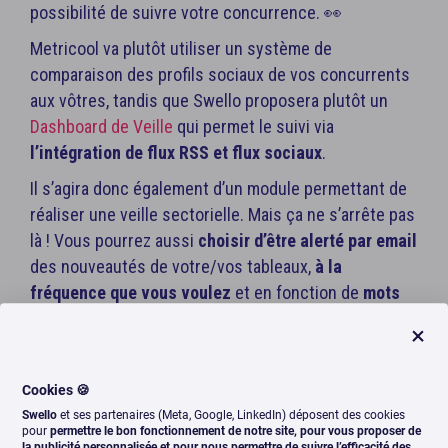
possibilité de suivre votre concurrence. 👀
Metricool va plutôt utiliser un système de
comparaison des profils sociaux de vos concurrents
aux vôtres, tandis que Swello proposera plutôt un
Dashboard de Veille
qui permet le suivi via
l’intégration de flux RSS et flux sociaux
.
Il s’agira donc également d’un module permettant de
réaliser une veille sectorielle. Mais ça ne s’arrête pas
là ! Vous pourrez aussi
choisir d’être alerté par email
des nouveautés de votre/vos tableaux,
à la
fréquence que vous voulez
et en fonction de
mots
clés spécifiques
.
Cookies 🍪
Swello
et ses partenaires (Meta, Google, LinkedIn) déposent des cookies
pour
permettre le bon fonctionnement de notre site, pour vous proposer de
la publicité personnalisée et pour nous permettre de suivre l’efficacité des