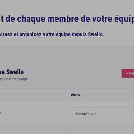
Coach
 & auto-complétion
s heures de publication
tut de chaque membre de votre équi
,
créez et organisez votre équipe depuis Swello.