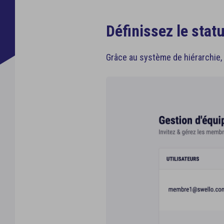
Quality 
Boîte de réception
Mentions
Meilleure
Gérez l’ensemble de vos commentaires
Définissez le sta
Grâce au système de hiérarchie