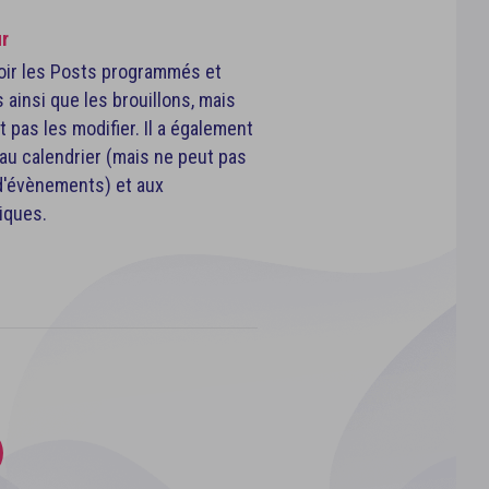
r
oir les Posts programmés et
 ainsi que les brouillons, mais
 pas les modifier. Il a également
au calendrier (mais ne peut pas
d'évènements) et aux
tiques.