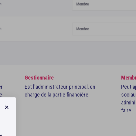
Gestionnaire
Memb
er
Est l'administrateur principal, en
Peut aj
e
charge de la partie financière.
sociau
admini
e
faire.
té