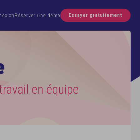
Essayer gratuitement
nexion
Réserver une démo
e
travail en équipe