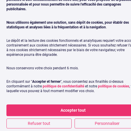
personnalisée et pour nous permettre de suivre l’efficacité des campagnes
publicitaires.
Définissez le rôl
Nous utilisons également une solution, sans dépôt de cookies, pour établir des
profil social
statistiques et analyses liées à la fréquentation et à la navigation
.
Le dépôt et la lecture des cookies fonctionnels et analytiques requiert votre acc
contrairement aux cookies strictement nécessaires. Si vous souhaitez refuser l
à nos cookies strictement nécessaires par le biais de votre navigateur, votre
expérience pourra être dégradée.
Nous conservons votre choix pendant 6 mois.
En cliquant sur "
Accepter et fermer
", vous consentez aux finalités ci-dessus
conformément à notre
politique de confidentialité
et notre
politique de cookies
,
laquelle vous pouvez à tout moment modifier vos choix.
Accepter tout
Refuser tout
Personnaliser