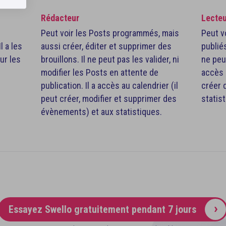
Rédacteur
Lecteu
Peut voir les Posts programmés, mais
Peut v
l a les
aussi créer, éditer et supprimer des
publiés
ur les
brouillons. Il ne peut pas les valider, ni
ne peut
modifier les Posts en attente de
accès 
publication. Il a accès au calendrier (il
créer 
peut créer, modifier et supprimer des
statis
évènements) et aux statistiques.
Essayez Swello
gratuitement pendant 7 jours