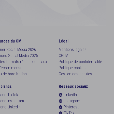
urces du CM
Légal
rier Social Media 2026
Mentions légales
ces Social Media 2026
CGUV
des formats réseaux sociaux
Politique de confidentialité
'écran mensuel
Politique cookies
u de bord Notion
Gestion des cookies
 blancs
Réseaux sociaux
blanc TikTok
LinkedIn
blanc Instagram
Instagram
blanc LinkedIn
Pinterest
TikTok