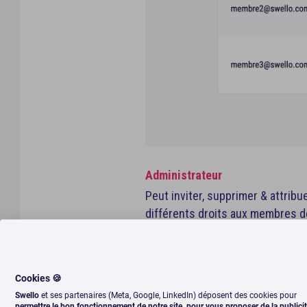
Administrateur
Peut inviter, supprimer & attribu
différents droits aux membres d
l'équipe. Il peut également gérer
l'ensemble des profils sociaux d
l'équipe.
Cookies 🍪
Swello
et ses partenaires (Meta, Google, LinkedIn) déposent des cookies pour
permettre le bon fonctionnement de notre site, pour vous proposer de la publici