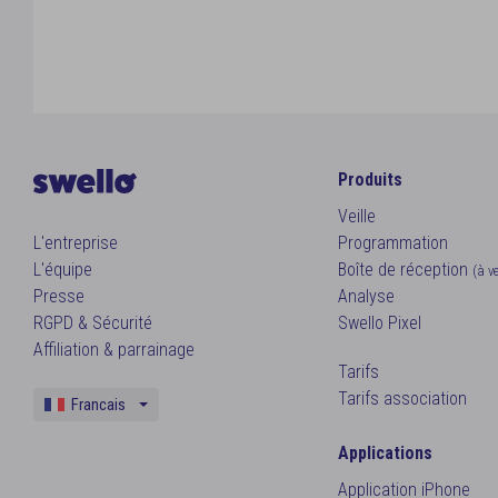
Produits
Veille
L'entreprise
Programmation
L'équipe
Boîte de réception
(à v
Presse
Analyse
RGPD & Sécurité
Swello Pixel
Affiliation & parrainage
Tarifs
Tarifs association
Francais
Anglais
Applications
Application iPhone