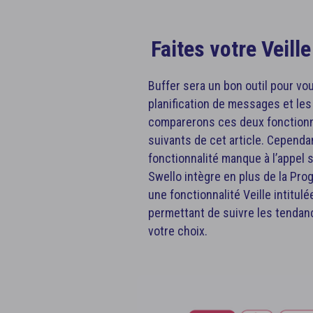
Faites votre Veill
Buffer sera un bon outil pour v
planification de messages et les
comparerons ces deux fonctionna
suivants de cet article. Cepend
fonctionnalité manque à l’appel sur
Swello intègre en plus de la Pro
une fonctionnalité Veille intitulé
permettant de suivre les tendan
votre choix.