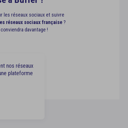
r les réseaux sociaux et suivre
des réseaux sociaux française
?
s conviendra davantage !
ent nos réseaux
 une plateforme