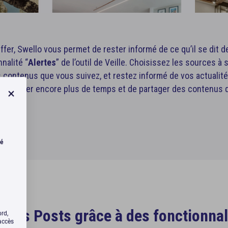
Buffer, Swello vous permet de rester informé de ce qu’il se dit 
nnalité “
Alertes
” de l’outil de Veille. Choisissez les sources à 
contenus que vous suivez, et restez informé de vos actualités 
e gagner encore plus de temps et de partager des contenus qu
té
vos Posts grâce à des fonctionnal
ord,
’accès