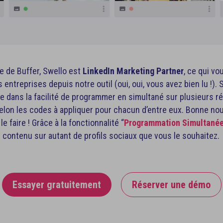
ce de Buffer, Swello est
LinkedIn Marketing Partner
, ce qui v
ntreprises depuis notre outil (oui, oui, vous avez bien lu !). S
e dans la facilité de programmer en simultané sur plusieurs r
selon les codes à appliquer pour chacun d’entre eux. Bonne nouv
e faire ! Grâce à la fonctionnalité “
Programmation Simultané
ontenu sur autant de profils sociaux que vous le souhaitez.
Essayer gratuitement
Réserver une démo