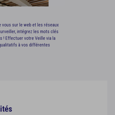
de vous sur le web et les réseaux
surveiller, intégrez les mots clés
! Effectuer votre Veille via la
alitatifs à vos différentes
ités