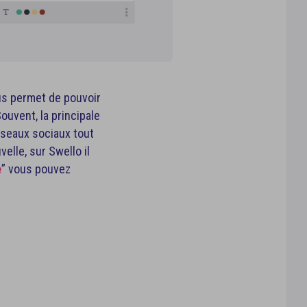
ous permet de pouvoir
ouvent, la principale
éseaux sociaux tout
elle, sur Swello il
e
” vous pouvez