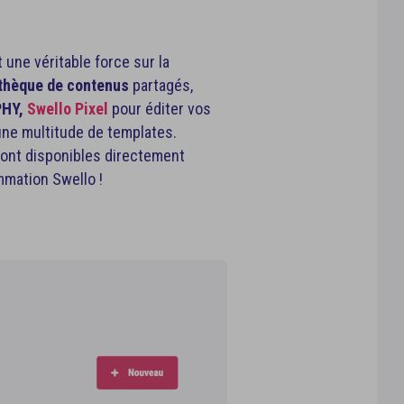
 une véritable force sur la
othèque de contenus
partagés,
PHY,
Swello Pixel
pour éditer vos
une multitude de templates.
sont disponibles directement
mmation Swello !