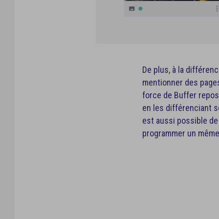
De plus, à la différen
mentionner des pages e
force de Buffer repos
en les différenciant 
est aussi possible de l
programmer un même c