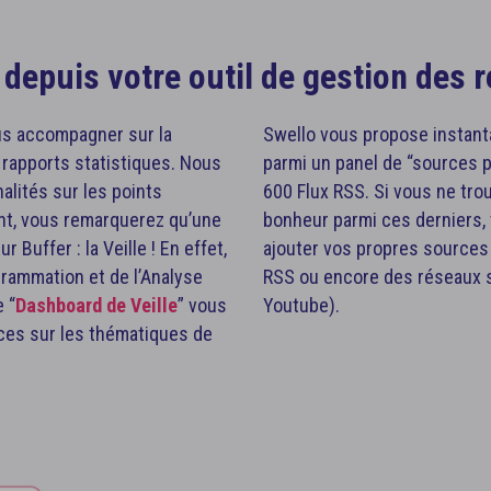
e depuis votre outil de gestion des
ous accompagner sur la
Swello vous propose instant
 rapports statistiques. Nous
parmi un panel de “sources 
lités sur les points
600 Flux RSS. Si vous ne tro
ant, vous remarquerez qu’une
bonheur parmi ces derniers,
 Buffer : la Veille ! En effet,
ajouter vos propres sources
grammation et de l’Analyse
RSS ou encore des réseaux s
e “
Dashboard de Veille
” vous
Youtube).
ces sur les thématiques de