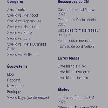
Comparer
Ressources du CM
Avis clients
Calendrier Social Media
2026
Swello vs. Metricool
Tendances Social Media
Swello vs. Agorapulse
2026
Swello vs. Hootsuite
Guide des formats réseaux
Swello vs. Buffer
sociaux
Swello vs. Later
Fond d'écran mensuel
Swello vs. Meta Business
Tableau de bord Notion
Suite
Swello vs. Meltwater
Livres blancs
Livre blanc TikTok
Écosystème
Livre blanc Instagram
Blog
Livre blanc LinkedIn
Podcast
Newsletter
Études
Boutique
Swello Days (conférences)
La Grande Étude du CM
2026
Offices de Tourisme 2025