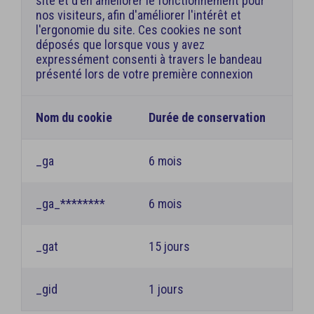
site et d'en améliorer le fonctionnement pour
nos visiteurs, afin d'améliorer l'intérêt et
l'ergonomie du site. Ces cookies ne sont
déposés que lorsque vous y avez
expressément consenti à travers le bandeau
présenté lors de votre première connexion
Nom du cookie
Durée de conservation
_ga
6 mois
_ga_********
6 mois
_gat
15 jours
_gid
1 jours