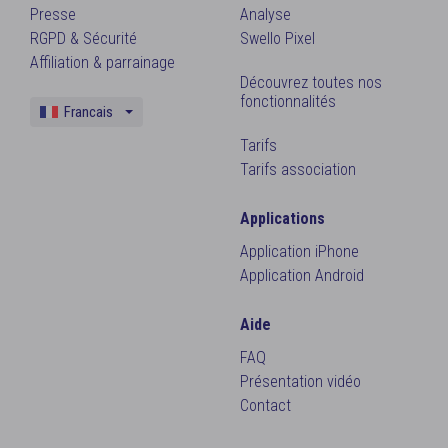
Presse
Analyse
RGPD & Sécurité
Swello Pixel
Affiliation & parrainage
Découvrez toutes nos
fonctionnalités
Francais
Anglais
Tarifs
Tarifs association
Applications
Application iPhone
Application Android
Aide
FAQ
Présentation vidéo
Contact