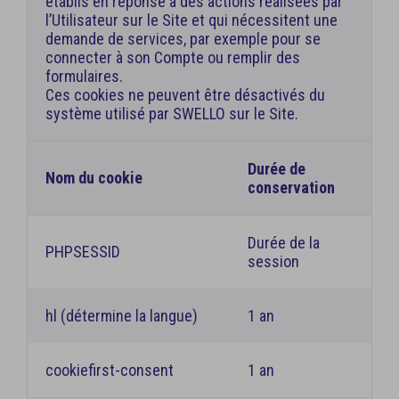
établis en réponse à des actions réalisées par
l’Utilisateur sur le Site et qui nécessitent une
demande de services, par exemple pour se
connecter à son Compte ou remplir des
formulaires.
Ces cookies ne peuvent être désactivés du
système utilisé par SWELLO sur le Site.
Durée de
Nom du cookie
conservation
Durée de la
PHPSESSID
session
hl (détermine la langue)
1 an
cookiefirst-consent
1 an