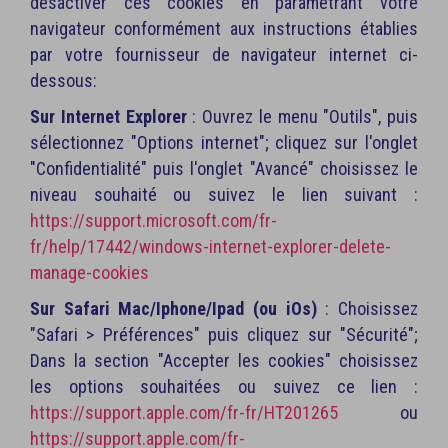
désactiver ces cookies en paramétrant votre
navigateur conformément aux instructions établies
par votre fournisseur de navigateur internet ci-
dessous:
Sur Internet Explorer
: Ouvrez le menu "Outils", puis
sélectionnez "Options internet"; cliquez sur l'onglet
"Confidentialité" puis l'onglet "Avancé" choisissez le
niveau souhaité ou suivez le lien suivant :
https://support.microsoft.com/fr-
fr/help/17442/windows-internet-explorer-delete-
manage-cookies
Sur Safari Mac/Iphone/Ipad (ou iOs)
: Choisissez
"Safari > Préférences" puis cliquez sur "Sécurité";
Dans la section "Accepter les cookies" choisissez
les options souhaitées ou suivez ce lien :
https://support.apple.com/fr-fr/HT201265
ou
https://support.apple.com/fr-