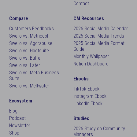
Contact
Compare
CM Resources
Customers Feedbacks
2026 Social Media Calendar
Swello vs. Metricool
2026 Social Media Trends
Swello vs. Agorapulse
2025 Social Media Format
Guide
Swello vs. Hootsuite
Monthly Wallpaper
Swello vs. Buffer
Notion Dashboard
Swello vs. Later
Swello vs. Meta Business
Suite
Ebooks
Swello vs. Meltwater
TikTok Ebook
Instagram Ebook
Ecosystem
LinkedIn Ebook
Blog
Podcast
Studies
Newsletter
2026 Study on Community
Shop
Managers